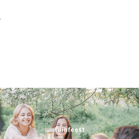
r
Tuinfeest