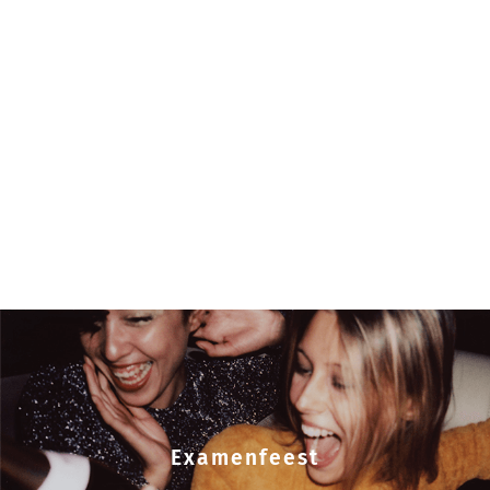
Examenfeest