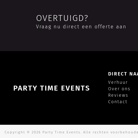
OVERTUIGD?
Vraag nu direct een offerte aan
DIRECT NA
Verhuur
PARTY TIME EVENTS
Over ons
Reviews
Contact
Copyright © 2026
Party Time Events
. Alle rechten voorbehoud