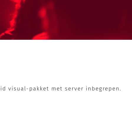
eid visual-pakket met server inbegrepen.