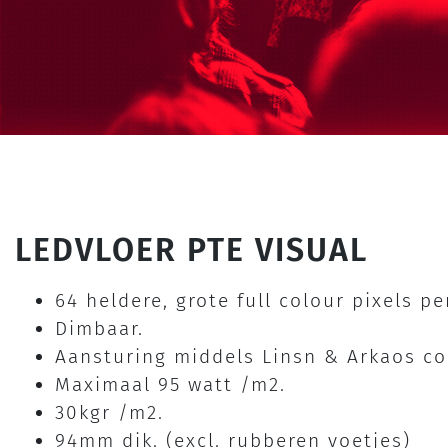
LEDVLOER PTE VISUAL
64 heldere, grote full colour pixels 
Dimbaar.
Aansturing middels Linsn & Arkaos con
Maximaal 95 watt /m2.
30kgr /m2.
94mm dik. (excl. rubberen voetjes)