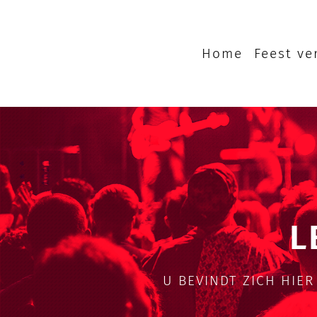
Skip
to
content
Home
Feest ve
L
U BEVINDT ZICH HIER