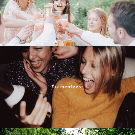
Tuinfeest
Examenfeest