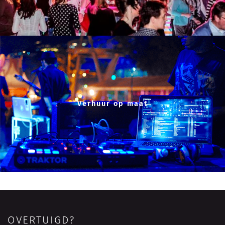
Verhuur op maat
OVERTUIGD?