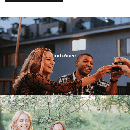
Huisfeest